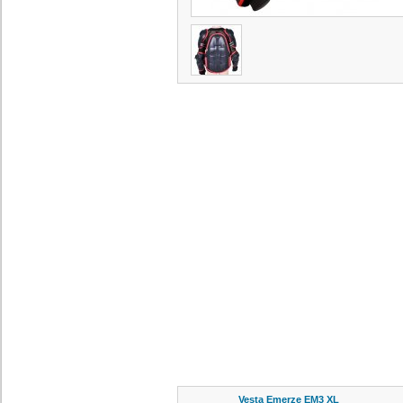
Vesta Emerze EM3 XL