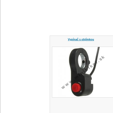
Vypínač s objímkou