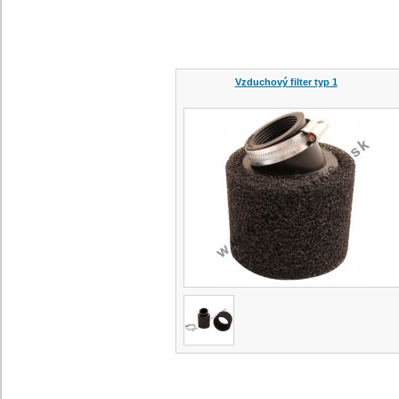
Vzduchový filter typ 1