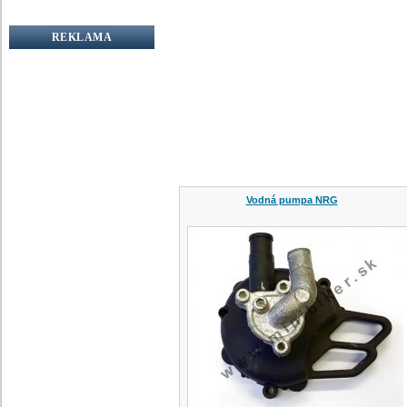
REKLAMA
Vodná pumpa NRG