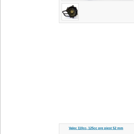
Valec 110cc, 125cc pre piest 52 mm