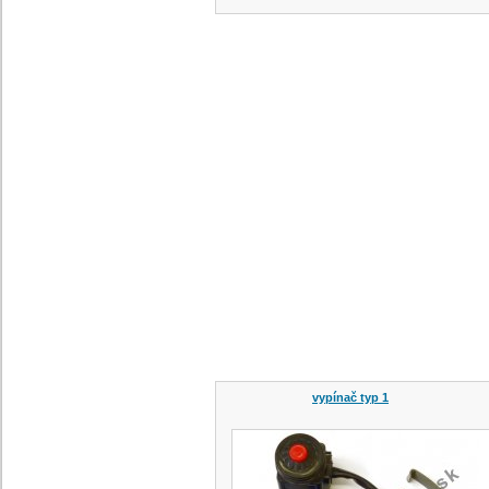
vypínač typ 1