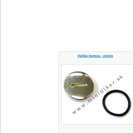
Viečko motora - chróm