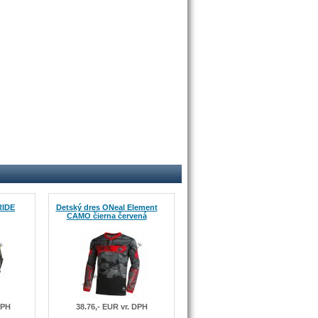
RIDE
Detský dres ONeal Element
CAMO čierna červená
DPH
38.76,- EUR vr. DPH