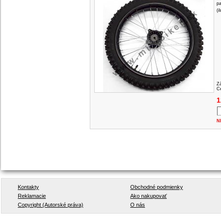
pa
(i
Z
Ce
1
N
Kontakty
Obchodné podmienky
Reklamacie
Ako nakupovať
Copyright (Autorské práva)
O nás