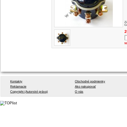
Z
Ce
2
N
Kontakty
Obchodné podmienky
Reklamacie
Ako nakupovať
Copyright (Autorské práva)
O nás