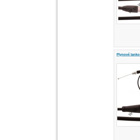
Plynové lanko