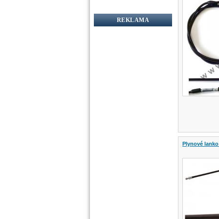
REKLAMA
Plynové lanko