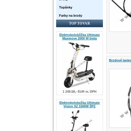
Topánky
Farby na brzdy
TOP TOVAR
Elektrokoloběžka Ultimate
Maxmove 2000 W biela
Brzdové lank
1 249.58,- EUR vr. DPH
Elektrokolobežka Ultimate
Vision X2 1500W ŠPZ