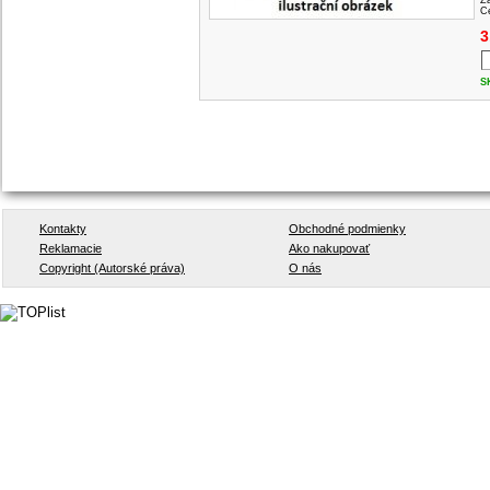
Z
Ce
3
S
Kontakty
Obchodné podmienky
Reklamacie
Ako nakupovať
Copyright (Autorské práva)
O nás