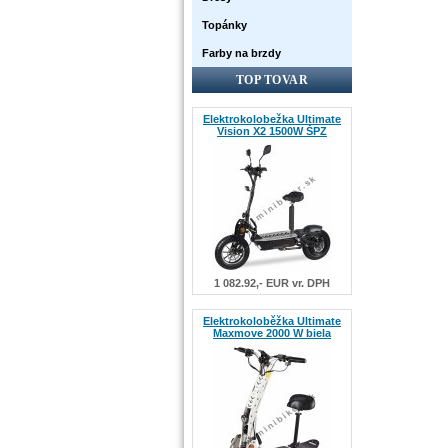
Topánky
Farby na brzdy
TOP TOVAR
Elektrokolobežka Ultimate
Vision X2 1500W ŠPZ
1 082.92,- EUR vr. DPH
Elektrokoloběžka Ultimate
Maxmove 2000 W biela