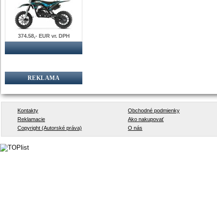
374.58,- EUR vr. DPH
REKLAMA
Kontakty
Obchodné podmienky
Reklamacie
Ako nakupovať
Copyright (Autorské práva)
O nás