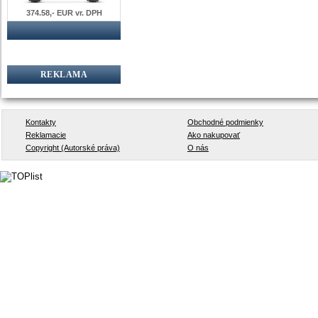
374.58,- EUR vr. DPH
REKLAMA
Kontakty
Obchodné podmienky
Reklamacie
Ako nakupovať
Copyright (Autorské práva)
O nás