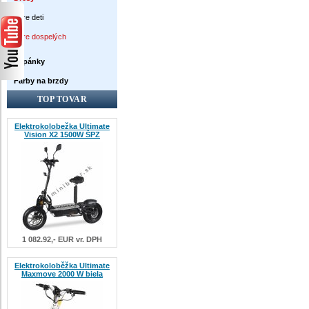
Pre deti
Pre dospelých
Topánky
Farby na brzdy
TOP TOVAR
Elektrokolobežka Ultimate
Vision X2 1500W ŠPZ
1 082.92,- EUR vr. DPH
Elektrokoloběžka Ultimate
Maxmove 2000 W biela