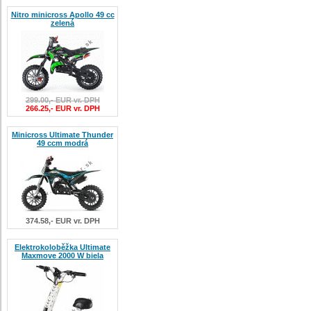
Nitro minicross Apollo 49 cc
zelená
299.00,- EUR vr. DPH
266.25,- EUR vr. DPH
Minicross Ultimate Thunder
49 ccm modrá
374.58,- EUR vr. DPH
Elektrokoloběžka Ultimate
Maxmove 2000 W biela