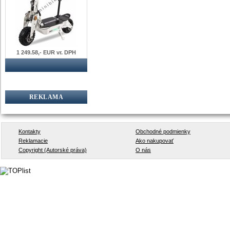
1 249.58,- EUR vr. DPH
REKLAMA
Kontakty
Obchodné podmienky
Reklamacie
Ako nakupovať
Copyright (Autorské práva)
O nás