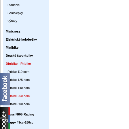
Riadenie
Samolepky
Výfuky
Minicross
Elektrické kolobežky
Minibike
Detské štvorkolky
Dirtbike - Pitbike
Pitbike 110 ccm
Pitbike 125 ccm
Pitbike 140 ccm
Pitbike 250 ccm
Pitbike 300 ccm
Cross NRG Racing
Buggy 49cc-150cc