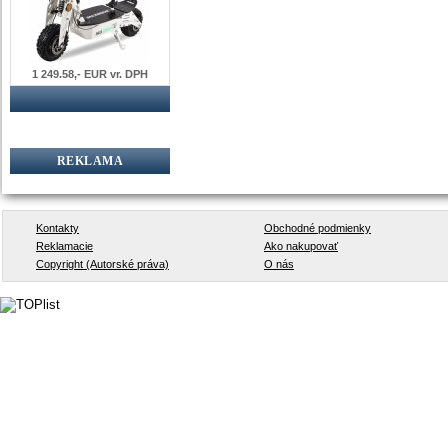
1 249.58,- EUR vr. DPH
REKLAMA
Kontakty
Obchodné podmienky
Reklamacie
Ako nakupovať
Copyright (Autorské práva)
O nás