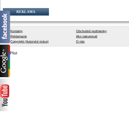
REKLAMA
Kontakty
Obchodné podmienky
Reklamacie
Ako nakupovať
Copyright (Autorské práva)
O nás