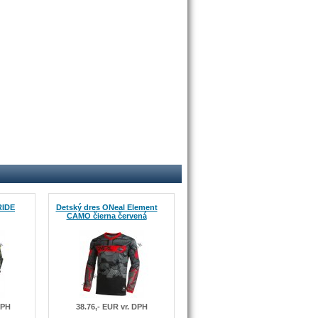
RIDE
Detský dres ONeal Element
CAMO čierna červená
DPH
38.76,- EUR vr. DPH