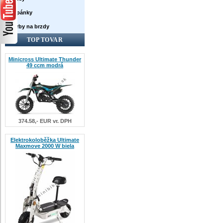
Topánky
Farby na brzdy
TOP TOVAR
Minicross Ultimate Thunder
49 ccm modrá
374.58,- EUR vr. DPH
Elektrokoloběžka Ultimate
Maxmove 2000 W biela