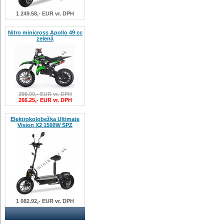
1 249.58,- EUR vr. DPH
Nitro minicross Apollo 49 cc
zelená
299.00,- EUR vr. DPH
266.25,- EUR vr. DPH
Elektrokolobežka Ultimate
Vision X2 1500W ŠPZ
1 082.92,- EUR vr. DPH