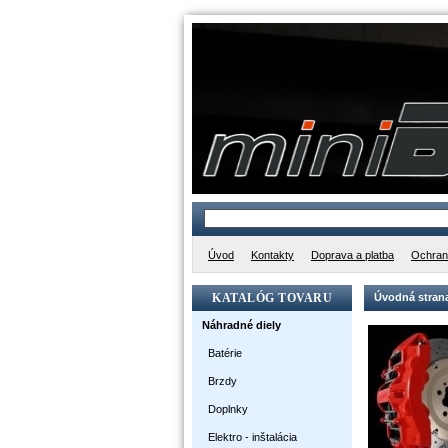
Úvod
Kontakty
Doprava a platba
Ochran
KATALÓG TOVARU
Úvodná stran
Náhradné diely
Batérie
Brzdy
Doplnky
Elektro - inštalácia