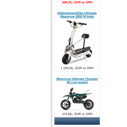
266.25,- EUR vr. DPH
Elektrokoloběžka Ultimate
Maxmove 2000 W biela
1 249.58,- EUR vr. DPH
Minicross Ultimate Thunder
49 ccm modrá
374.58,- EUR vr. DPH