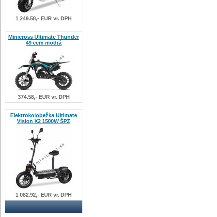
1 249.58,- EUR vr. DPH
Minicross Ultimate Thunder
49 ccm modrá
374.58,- EUR vr. DPH
Elektrokolobežka Ultimate
Vision X2 1500W ŠPZ
1 082.92,- EUR vr. DPH