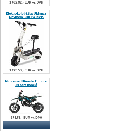
1 082.92,- EUR vr. DPH
Elektrokoloběžka Ultimate
Maxmove 2000 W biela
1 249.58,- EUR vr. DPH
Minicross Ultimate Thunder
49 ccm modrá
374.58,- EUR vr. DPH