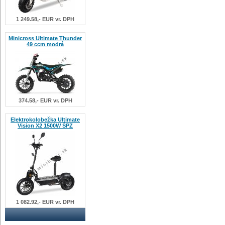
1 249.58,- EUR vr. DPH
Minicross Ultimate Thunder
49 ccm modrá
374.58,- EUR vr. DPH
Elektrokolobežka Ultimate
Vision X2 1500W ŠPZ
1 082.92,- EUR vr. DPH