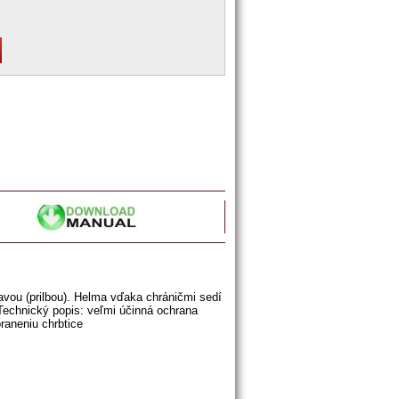
avou (prilbou). Helma vďaka chráničmi sedí
Technický popis: veľmi účinná ochrana
raneniu chrbtice