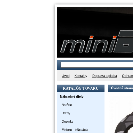
Úvod
Kontakty
Doprava a platba
Ochran
KATALÓG TOVARU
Úvodná stran
Náhradné diely
Batérie
Brzdy
Doplnky
Elektro - inštalácia