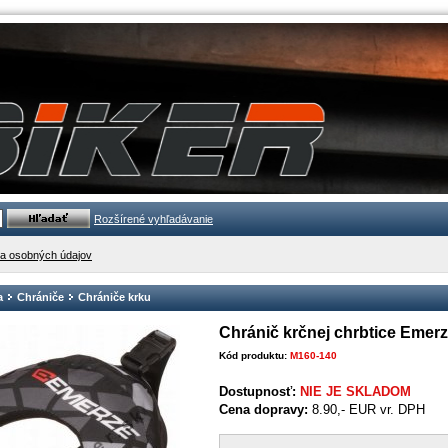
Rozšírené vyhľadávanie
a osobných údajov
a
Chrániče
Chrániče krku
Chránič krčnej chrbtice Emer
Kód produktu:
M160-140
Dostupnosť:
NIE JE SKLADOM
Cena dopravy:
8.90,- EUR vr. DPH