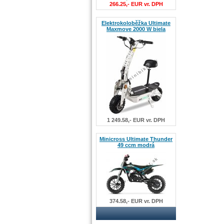
266.25,- EUR vr. DPH
Elektrokoloběžka Ultimate
Maxmove 2000 W biela
1 249.58,- EUR vr. DPH
Minicross Ultimate Thunder
49 ccm modrá
374.58,- EUR vr. DPH