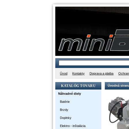
Úvod
Kontakty
Doprava a platba
Ochran
KATALÓG TOVARU
Úvodná stran
Náhradné diely
Batérie
Brzdy
Doplnky
Elektro - inštalácia