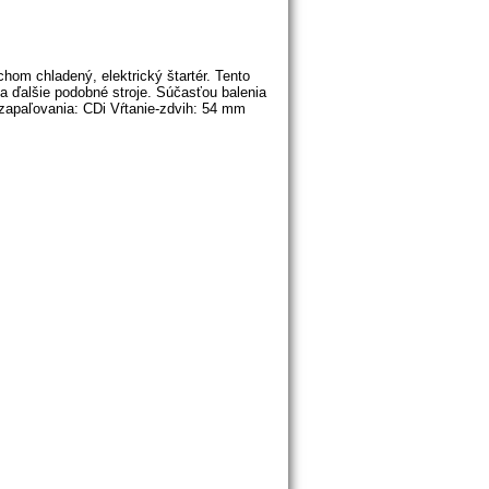
hom chladený, elektrický štartér. Tento
a ďalšie podobné stroje. Súčasťou balenia
 zapaľovania: CDi Vŕtanie-zdvih: 54 mm