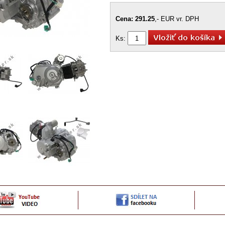
Cena: 291.25
,- EUR vr. DPH
Ks: