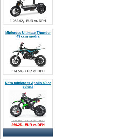
1 082.92,- EUR vr. DPH
Minicross Ultimate Thunder
49 ccm modrá
374.58,- EUR vr. DPH
Nitro minicross Apollo 49 cc
zelená
299.00,- EUR vr. DPH
266.25,- EUR vr. DPH