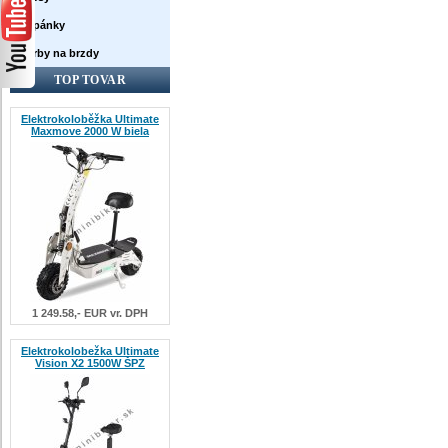
Topánky
Farby na brzdy
TOP TOVAR
Elektrokoloběžka Ultimate
Maxmove 2000 W biela
1 249.58,- EUR vr. DPH
Elektrokolobežka Ultimate
Vision X2 1500W ŠPZ