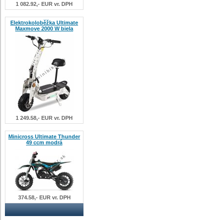
1 082.92,- EUR vr. DPH
Elektrokoloběžka Ultimate
Maxmove 2000 W biela
1 249.58,- EUR vr. DPH
Minicross Ultimate Thunder
49 ccm modrá
374.58,- EUR vr. DPH