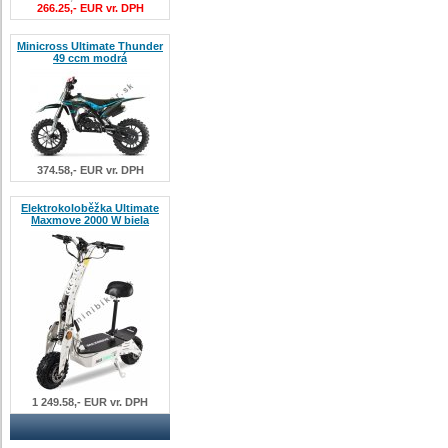
266.25,- EUR vr. DPH
Minicross Ultimate Thunder
49 ccm modrá
374.58,- EUR vr. DPH
Elektrokoloběžka Ultimate
Maxmove 2000 W biela
1 249.58,- EUR vr. DPH