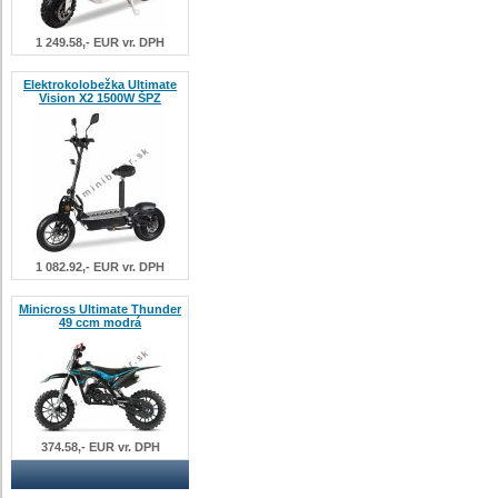
1 249.58,- EUR vr. DPH
Elektrokolobežka Ultimate
Vision X2 1500W ŠPZ
1 082.92,- EUR vr. DPH
Minicross Ultimate Thunder
49 ccm modrá
374.58,- EUR vr. DPH