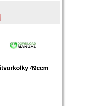
štvorkolky 49ccm