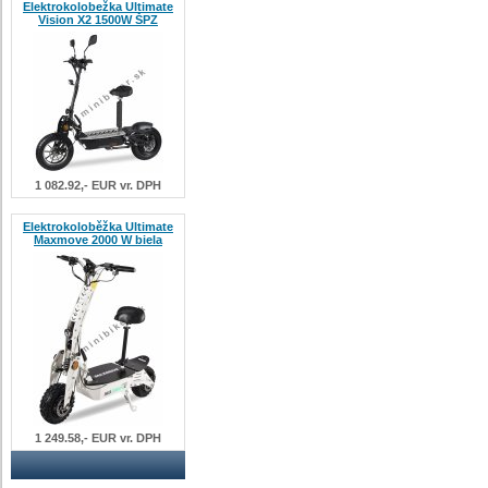
Elektrokolobežka Ultimate
Vision X2 1500W ŠPZ
1 082.92,- EUR vr. DPH
Elektrokoloběžka Ultimate
Maxmove 2000 W biela
1 249.58,- EUR vr. DPH