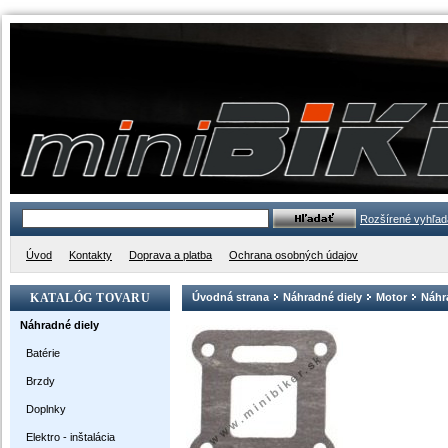
Rozšírené vyhľad
Úvod
Kontakty
Doprava a platba
Ochrana osobných údajov
KATALÓG TOVARU
Úvodná strana
Náhradné diely
Motor
Náhra
Náhradné diely
Batérie
Brzdy
Doplnky
Elektro - inštalácia