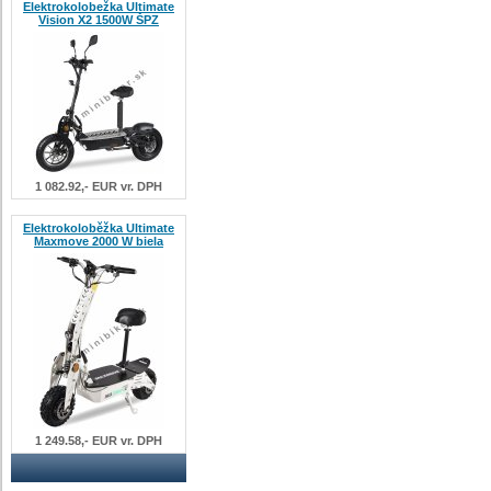
Elektrokolobežka Ultimate
Vision X2 1500W ŠPZ
1 082.92,- EUR vr. DPH
Elektrokoloběžka Ultimate
Maxmove 2000 W biela
1 249.58,- EUR vr. DPH