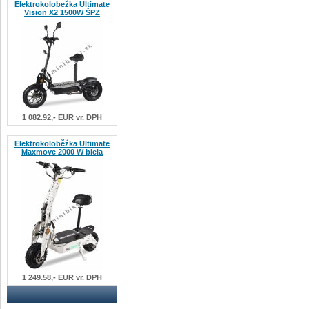
Elektrokolobežka Ultimate
Vision X2 1500W ŠPZ
1 082.92,- EUR vr. DPH
Elektrokoloběžka Ultimate
Maxmove 2000 W biela
1 249.58,- EUR vr. DPH