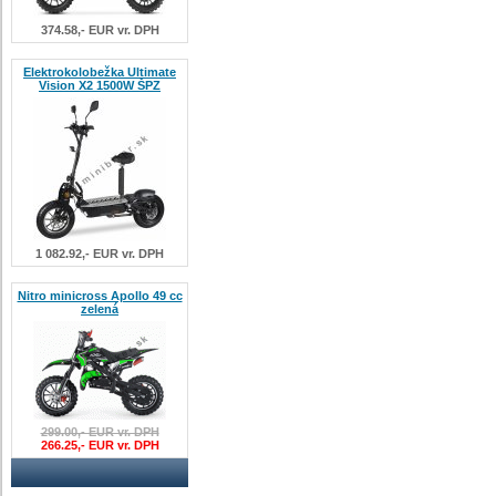
374.58,- EUR vr. DPH
Elektrokolobežka Ultimate
Vision X2 1500W ŠPZ
1 082.92,- EUR vr. DPH
Nitro minicross Apollo 49 cc
zelená
299.00,- EUR vr. DPH
266.25,- EUR vr. DPH