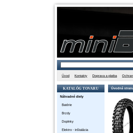
Úvod
Kontakty
Doprava a platba
Ochran
KATALÓG TOVARU
Úvodná stran
Náhradné diely
Batérie
Brzdy
Doplnky
Elektro - inštalácia