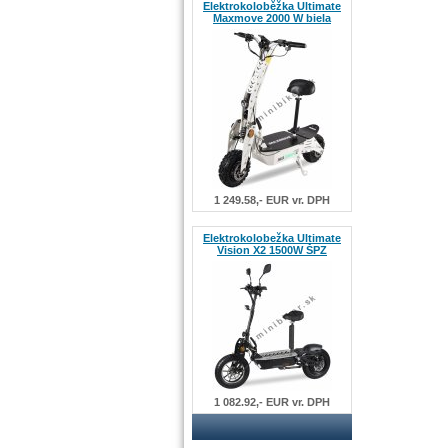
Elektrokoloběžka Ultimate
Maxmove 2000 W biela
1 249.58,- EUR vr. DPH
Elektrokolobežka Ultimate
Vision X2 1500W ŠPZ
1 082.92,- EUR vr. DPH