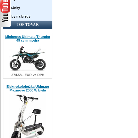
Topánky
Farby na brzdy
TOP TOVAR
Minicross Ultimate Thunder
49 ccm modrá
374.58,- EUR vr. DPH
Elektrokoloběžka Ultimate
Maxmove 2000 W biela