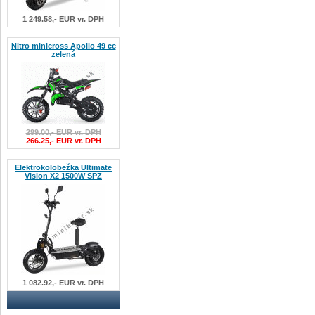
1 249.58,- EUR vr. DPH
Nitro minicross Apollo 49 cc
zelená
299.00,- EUR vr. DPH
266.25,- EUR vr. DPH
Elektrokolobežka Ultimate
Vision X2 1500W ŠPZ
1 082.92,- EUR vr. DPH