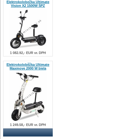
Elektrokolobežka Ultimate
Vision X2 1500W ŠPZ
1 082.92,- EUR vr. DPH
Elektrokoloběžka Ultimate
Maxmove 2000 W biela
1 249.58,- EUR vr. DPH