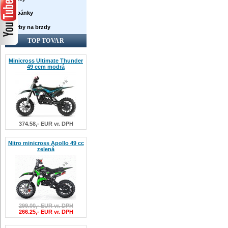
Topánky
Farby na brzdy
TOP TOVAR
Minicross Ultimate Thunder
49 ccm modrá
374.58,- EUR vr. DPH
Nitro minicross Apollo 49 cc
zelená
299.00,- EUR vr. DPH
266.25,- EUR vr. DPH