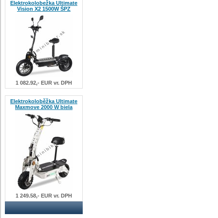
Elektrokolobežka Ultimate
Vision X2 1500W ŠPZ
1 082.92,- EUR vr. DPH
Elektrokoloběžka Ultimate
Maxmove 2000 W biela
1 249.58,- EUR vr. DPH