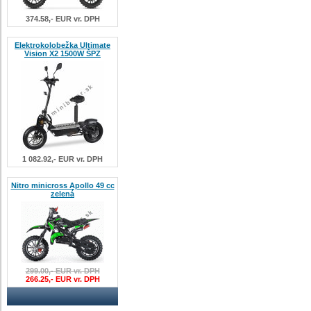
374.58,- EUR vr. DPH
Elektrokolobežka Ultimate
Vision X2 1500W ŠPZ
1 082.92,- EUR vr. DPH
Nitro minicross Apollo 49 cc
zelená
299.00,- EUR vr. DPH
266.25,- EUR vr. DPH