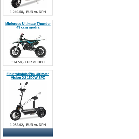
1 249.58,- EUR vr. DPH
Minicross Ultimate Thunder
49 ccm modrá
374.58,- EUR vr. DPH
Elektrokolobežka Ultimate
Vision X2 1500W ŠPZ
1 082.92,- EUR vr. DPH