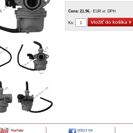
Cena: 21.96
,- EUR vr. DPH
Ks: