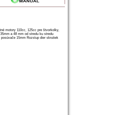
né motory 110cc, 125cc pre štvorkolky,
ra 35mm a 48 mm od stredu ku stredu
r posúvače 15mm Rozstup dier skrutiek