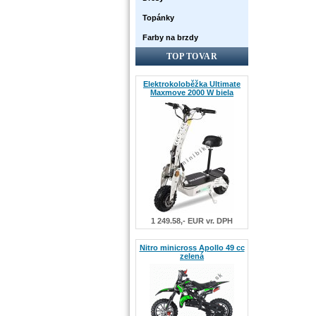
Topánky
Farby na brzdy
TOP TOVAR
Elektrokoloběžka Ultimate
Maxmove 2000 W biela
1 249.58,- EUR vr. DPH
Nitro minicross Apollo 49 cc
zelená