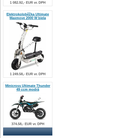
1 082.92,- EUR vr. DPH
Elektrokoloběžka Ultimate
Maxmove 2000 W biela
1 249.58,- EUR vr. DPH
Minicross Ultimate Thunder
49 ccm modrá
374.58,- EUR vr. DPH