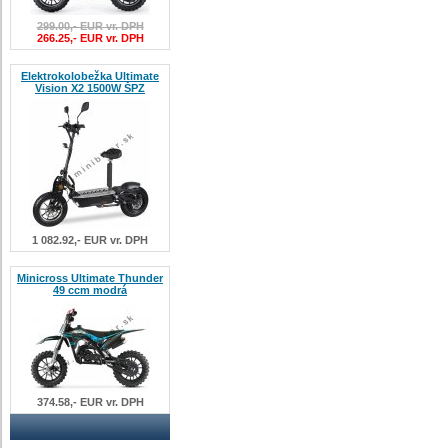
299.00,- EUR vr. DPH
266.25,- EUR vr. DPH
Elektrokolobežka Ultimate
Vision X2 1500W ŠPZ
1 082.92,- EUR vr. DPH
Minicross Ultimate Thunder
49 ccm modrá
374.58,- EUR vr. DPH