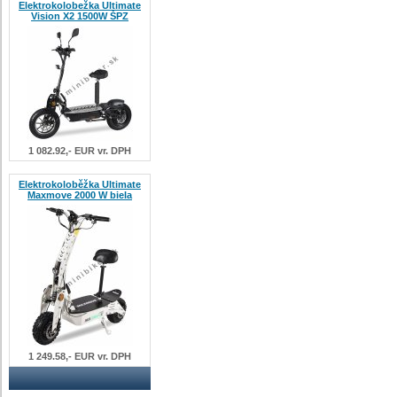
Elektrokolobežka Ultimate
Vision X2 1500W ŠPZ
1 082.92,- EUR vr. DPH
Elektrokoloběžka Ultimate
Maxmove 2000 W biela
1 249.58,- EUR vr. DPH