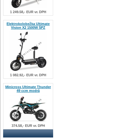
1 249.58,- EUR vr. DPH
Elektrokolobežka Ultimate
Vision X2 1500W ŠPZ
1 082.92,- EUR vr. DPH
Minicross Ultimate Thunder
49 ccm modrá
374.58,- EUR vr. DPH