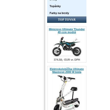
Topánky
Farby na brzdy
TOP TOVAR
Minicross Ultimate Thunder
49 ccm modrá
374.58,- EUR vr. DPH
Elektrokoloběžka Ultimate
Maxmove 2000 W biela