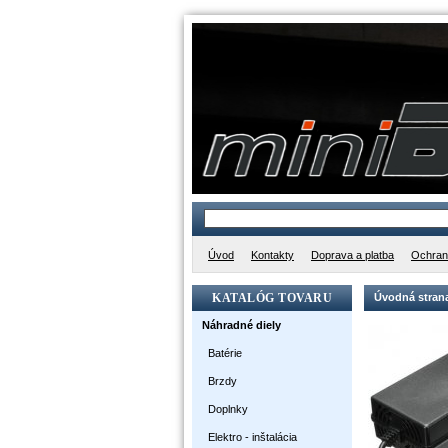
Úvod
Kontakty
Doprava a platba
Ochran
KATALÓG TOVARU
Úvodná stran
Náhradné diely
Batérie
Brzdy
Doplnky
Elektro - inštalácia