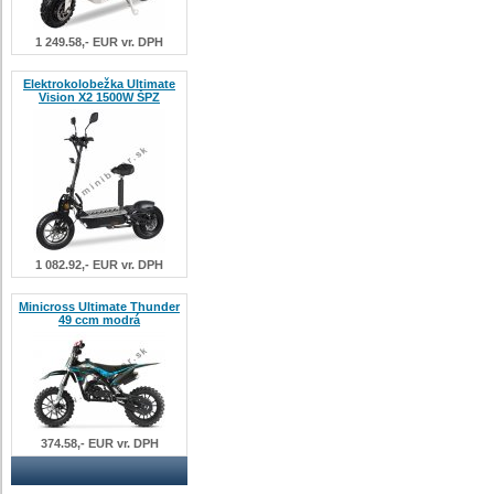
1 249.58,- EUR vr. DPH
Elektrokolobežka Ultimate
Vision X2 1500W ŠPZ
1 082.92,- EUR vr. DPH
Minicross Ultimate Thunder
49 ccm modrá
374.58,- EUR vr. DPH