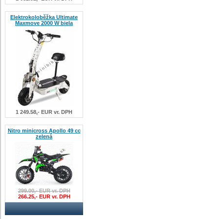
Elektrokoloběžka Ultimate
Maxmove 2000 W biela
1 249.58,- EUR vr. DPH
Nitro minicross Apollo 49 cc
zelená
299.00,- EUR vr. DPH
266.25,- EUR vr. DPH