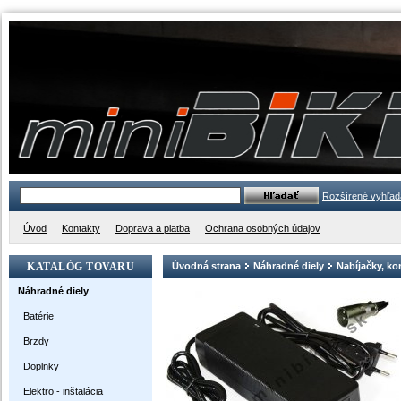
Rozšírené vyhľad
Úvod
Kontakty
Doprava a platba
Ochrana osobných údajov
KATALÓG TOVARU
Úvodná strana
Náhradné diely
Nabíjačky, ko
Náhradné diely
Batérie
Brzdy
Doplnky
Elektro - inštalácia