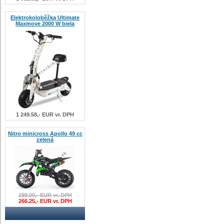
Elektrokoloběžka Ultimate
Maxmove 2000 W biela
1 249.58,- EUR vr. DPH
Nitro minicross Apollo 49 cc
zelená
299.00,- EUR vr. DPH
266.25,- EUR vr. DPH