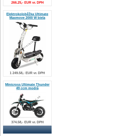
266.25,- EUR vr. DPH
Elektrokoloběžka Ultimate
Maxmove 2000 W biela
1 249.58,- EUR vr. DPH
Minicross Ultimate Thunder
49 ccm modrá
374.58,- EUR vr. DPH