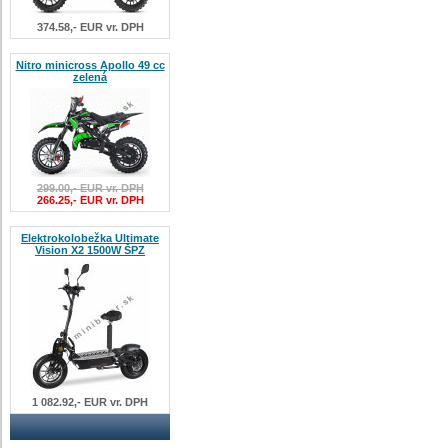
374.58,- EUR vr. DPH
Nitro minicross Apollo 49 cc
zelená
299.00,- EUR vr. DPH
266.25,- EUR vr. DPH
Elektrokolobežka Ultimate
Vision X2 1500W ŠPZ
1 082.92,- EUR vr. DPH