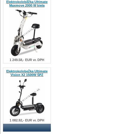
Elektrokoloběžka Ultimate
Maxmove 2000 W biela
1 249.58,- EUR vr. DPH
Elektrokolobežka Ultimate
Vision X2 1500W ŠPZ
1 082.92,- EUR vr. DPH