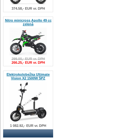
374.58,- EUR vr. DPH
Nitro minicross Apollo 49 cc
zelená
299.00,- EUR vr. DPH
266.25,- EUR vr. DPH
Elektrokolobežka Ultimate
Vision X2 1500W ŠPZ
1 082.92,- EUR vr. DPH