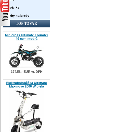
Topánky
Farby na brzdy
TOP TOVAR
Minicross Ultimate Thunder
49 ccm modrá
374.58,- EUR vr. DPH
Elektrokoloběžka Ultimate
Maxmove 2000 W biela