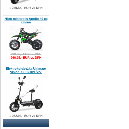
1 249.58,- EUR vr. DPH
Nitro minicross Apollo 49 cc
zelená
299.00,- EUR vr. DPH
266.25,- EUR vr. DPH
Elektrokolobežka Ultimate
Vision X2 1500W ŠPZ
1 082.92,- EUR vr. DPH