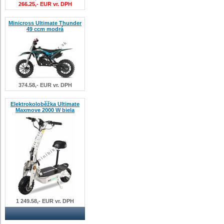
266.25,- EUR vr. DPH
Minicross Ultimate Thunder
49 ccm modrá
374.58,- EUR vr. DPH
Elektrokoloběžka Ultimate
Maxmove 2000 W biela
1 249.58,- EUR vr. DPH